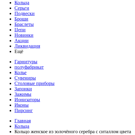
Кольца
Серьги
Подвески
Броши
Браслеты
Цепи
Новинки
Акции
Ликвидация
Ещё
Гарнитуры
полуфабрикат
Колье
Сувениры
Столовые приборы
Запонки
Зажимы
Ионизаторы
Иконы
Пирсинг
Главная
Кольца
Кольцо женское из золочёного серебра с ситаллом цвета