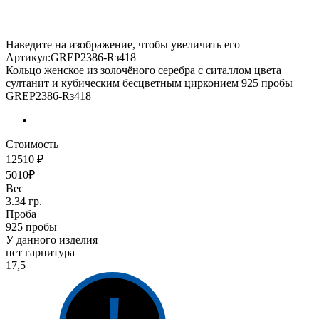
Наведите на изображение, чтобы увеличить его
Артикул:GREP2386-Rз418
Кольцо женское из золочёного серебра с ситаллом цвета
султанит и кубическим бесцветным цирконием 925 пробы
GREP2386-Rз418
Стоимость
12510 ₽
5010₽
Вес
3.34 гр.
Проба
925 пробы
У данного изделия
нет гарнитура
17,5