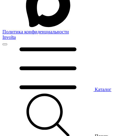
Политика конфиденциальности
Involta
Каталог