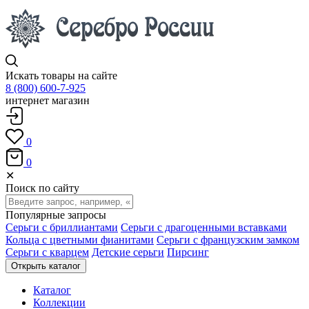
Искать товары на сайте
8 (800) 600-7-925
интернет магазин
0
0
✕
Поиск по сайту
Популярные запросы
Серьги с бриллиантами
Серьги с драгоценными вставками
Кольца с цветными фианитами
Серьги с французским замком
Серьги с кварцем
Детские серьги
Пирсинг
Открыть каталог
Каталог
Коллекции