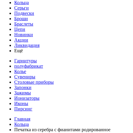
Кольца
Серьги
Подвески
Броши
Браслеты
Цепи
Новинки
Акции
Ликвидация
Ещё
Гарнитуры
полуфабрикат
Колье
Сувениры
Столовые приборы
Запонки
Зажимы
Ионизаторы
Иконы
Пирсинг
Главная
Кольца
Печатка из серебра с фианитами родированное