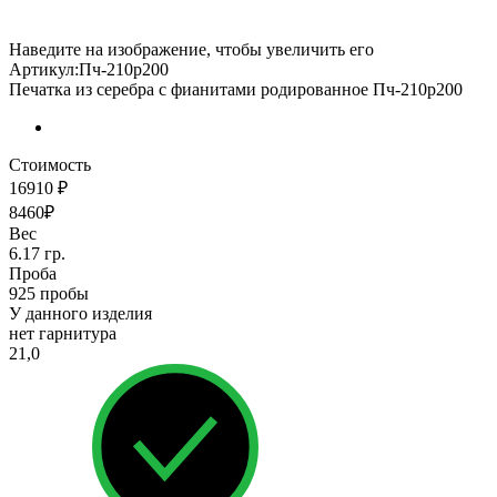
Наведите на изображение, чтобы увеличить его
Артикул:Пч-210р200
Печатка из серебра с фианитами родированное Пч-210р200
Стоимость
16910 ₽
8460₽
Вес
6.17 гр.
Проба
925 пробы
У данного изделия
нет гарнитура
21,0