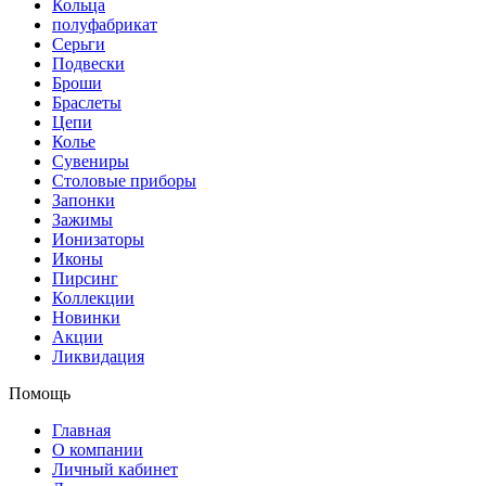
Кольца
полуфабрикат
Серьги
Подвески
Броши
Браслеты
Цепи
Колье
Сувениры
Столовые приборы
Запонки
Зажимы
Ионизаторы
Иконы
Пирсинг
Коллекции
Новинки
Акции
Ликвидация
Помощь
Главная
О компании
Личный кабинет