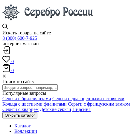
Искать товары на сайте
8 (800) 600-7-925
интернет магазин
0
0
✕
Поиск по сайту
Популярные запросы
Серьги с бриллиантами
Серьги с драгоценными вставками
Кольца с цветными фианитами
Серьги с французским замком
Серьги с кварцем
Детские серьги
Пирсинг
Открыть каталог
Каталог
Коллекции