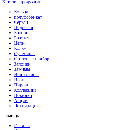
Каталог продукции
Кольца
полуфабрикат
Серьги
Подвески
Броши
Браслеты
Цепи
Колье
Сувениры
Столовые приборы
Запонки
Зажимы
Ионизаторы
Иконы
Пирсинг
Коллекции
Новинки
Акции
Ликвидация
Помощь
Главная