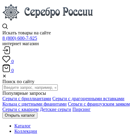
Искать товары на сайте
8 (800) 600-7-925
интернет магазин
0
0
✕
Поиск по сайту
Популярные запросы
Серьги с бриллиантами
Серьги с драгоценными вставками
Кольца с цветными фианитами
Серьги с французским замком
Серьги с кварцем
Детские серьги
Пирсинг
Открыть каталог
Каталог
Коллекции