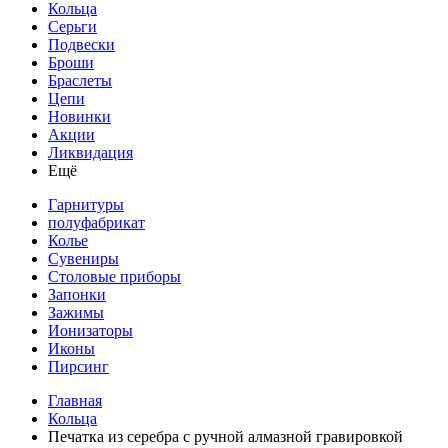
Кольца
Серьги
Подвески
Броши
Браслеты
Цепи
Новинки
Акции
Ликвидация
Ещё
Гарнитуры
полуфабрикат
Колье
Сувениры
Столовые приборы
Запонки
Зажимы
Ионизаторы
Иконы
Пирсинг
Главная
Кольца
Печатка из серебра с ручной алмазной гравировкой