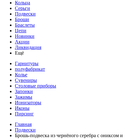
Кольца
Серьги
Подвески
Броши
Браслеты
Цепи
Новинки
Акции
Ликвидация
Ещё
Гарнитуры
полуфабрикат
Колье
Сувениры
Столовые приборы
Запонки
Зажимы
Ионизаторы
Иконы
Пирсинг
Главная
Подвески
Брошь-подвеска из чернёного серебра с ониксом и