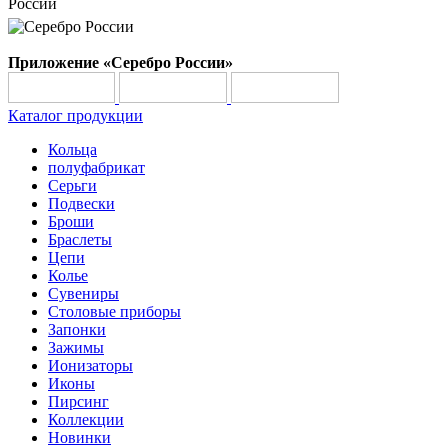
России
Приложение «Серебро России»
Каталог продукции
Кольца
полуфабрикат
Серьги
Подвески
Броши
Браслеты
Цепи
Колье
Сувениры
Столовые приборы
Запонки
Зажимы
Ионизаторы
Иконы
Пирсинг
Коллекции
Новинки