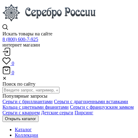
Искать товары на сайте
8 (800) 600-7-925
интернет магазин
0
0
✕
Поиск по сайту
Популярные запросы
Серьги с бриллиантами
Серьги с драгоценными вставками
Кольца с цветными фианитами
Серьги с французским замком
Серьги с кварцем
Детские серьги
Пирсинг
Открыть каталог
Каталог
Коллекции