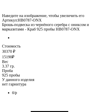
Наведите на изображение, чтобы увеличить его
Артикул:HB0787-ONX
Брошь-подвеска из чернёного серебра с ониксом и
марказитами - Краб 925 пробы HB0787-ONX
Стоимость
30370 ₽
15190₽
Вес
3.37 гр.
Проба
925 пробы
У данного изделия
нет гарнитура
б/р