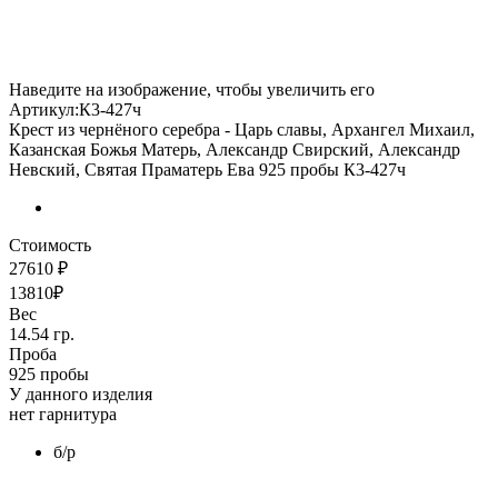
Наведите на изображение, чтобы увеличить его
Артикул:К3-427ч
Крест из чернёного серебра - Царь славы, Архангел Михаил,
Казанская Божья Матерь, Александр Свирский, Александр
Невский, Святая Праматерь Ева 925 пробы К3-427ч
Стоимость
27610 ₽
13810₽
Вес
14.54 гр.
Проба
925 пробы
У данного изделия
нет гарнитура
б/р