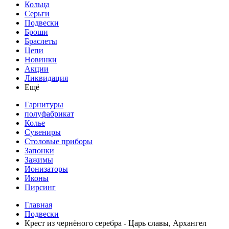
Кольца
Серьги
Подвески
Броши
Браслеты
Цепи
Новинки
Акции
Ликвидация
Ещё
Гарнитуры
полуфабрикат
Колье
Сувениры
Столовые приборы
Запонки
Зажимы
Ионизаторы
Иконы
Пирсинг
Главная
Подвески
Крест из чернёного серебра - Царь славы, Архангел