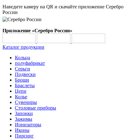
Наведите камеру на QR и скачайте приложение Серебро
России
Приложение «Серебро России»
Каталог продукции
Кольца
полуфабрикат
Серьги
Подвески
Броши
Браслеты
Цепи
Колье
Сувениры
Столовые приборы
Запонки
Зажимы
Ионизаторы
Иконы
Пирсинг