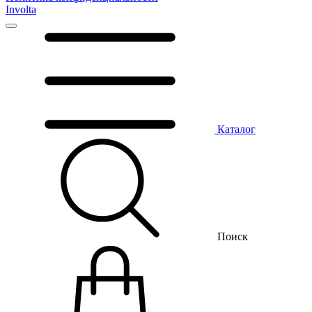
Involta
Каталог
Поиск