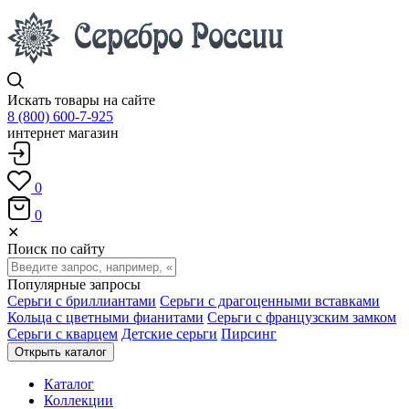
Искать товары на сайте
8 (800) 600-7-925
интернет магазин
0
0
✕
Поиск по сайту
Популярные запросы
Серьги с бриллиантами
Серьги с драгоценными вставками
Кольца с цветными фианитами
Серьги с французским замком
Серьги с кварцем
Детские серьги
Пирсинг
Открыть каталог
Каталог
Коллекции