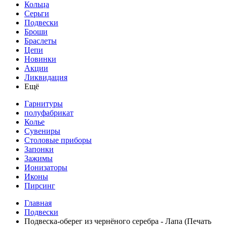
Кольца
Серьги
Подвески
Броши
Браслеты
Цепи
Новинки
Акции
Ликвидация
Ещё
Гарнитуры
полуфабрикат
Колье
Сувениры
Столовые приборы
Запонки
Зажимы
Ионизаторы
Иконы
Пирсинг
Главная
Подвески
Подвеска-оберег из чернёного серебра - Лапа (Печать