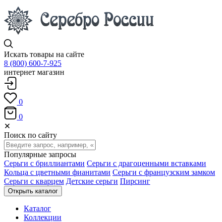
Искать товары на сайте
8 (800) 600-7-925
интернет магазин
0
0
✕
Поиск по сайту
Популярные запросы
Серьги с бриллиантами
Серьги с драгоценными вставками
Кольца с цветными фианитами
Серьги с французским замком
Серьги с кварцем
Детские серьги
Пирсинг
Открыть каталог
Каталог
Коллекции