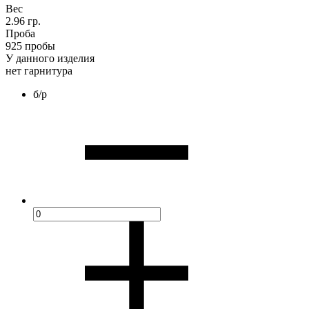
Вес
2.96 гр.
Проба
925 пробы
У данного изделия
нет гарнитура
б/р