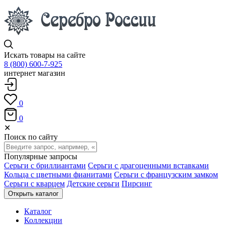
Искать товары на сайте
8 (800) 600-7-925
интернет магазин
0
0
✕
Поиск по сайту
Популярные запросы
Серьги с бриллиантами
Серьги с драгоценными вставками
Кольца с цветными фианитами
Серьги с французским замком
Серьги с кварцем
Детские серьги
Пирсинг
Открыть каталог
Каталог
Коллекции