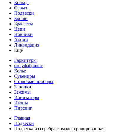
Кольца
Серьги
Подвески
Броши
Браслеты
Цепи
Новинки
Акции
Ликвидация
Ещё
Гарнитуры
полуфабрикат
Колье
Сувениры
Столовые приборы
Запонки
Зажимы
Ионизаторы
Иконы
Пирсинг
Главная
Подвески
Подвеска из серебра с эмалью родированная