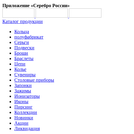
Приложение «Серебро России»
Каталог продукции
Кольца
полуфабрикат
Серьги
Подвески
Броши
Браслеты
Цепи
Колье
Сувениры
Столовые приборы
Запонки
Зажимы
Ионизаторы
Иконы
Пирсинг
Коллекции
Новинки
Акции
Ликвидация