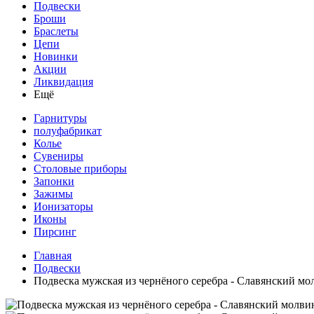
Подвески
Броши
Браслеты
Цепи
Новинки
Акции
Ликвидация
Ещё
Гарнитуры
полуфабрикат
Колье
Сувениры
Столовые приборы
Запонки
Зажимы
Ионизаторы
Иконы
Пирсинг
Главная
Подвески
Подвеска мужская из чернёного серебра - Славянский мол