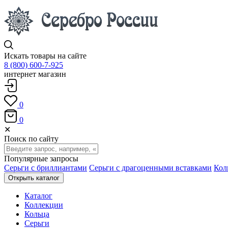
Искать товары на сайте
8 (800) 600-7-925
интернет магазин
0
0
✕
Поиск по сайту
Популярные запросы
Серьги с бриллиантами
Серьги с драгоценными вставками
Кол
Открыть каталог
Каталог
Коллекции
Кольца
Серьги