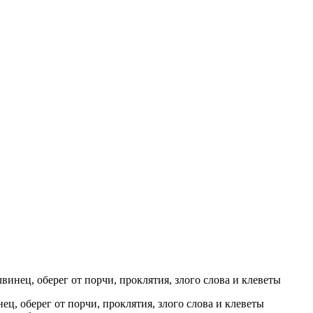
винец, оберег от порчи, проклятия, злого слова и клеветы