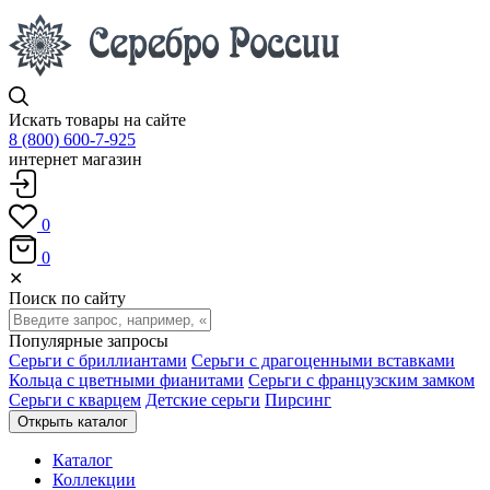
Искать товары на сайте
8 (800) 600-7-925
интернет магазин
0
0
✕
Поиск по сайту
Популярные запросы
Серьги с бриллиантами
Серьги с драгоценными вставками
Кольца с цветными фианитами
Серьги с французским замком
Серьги с кварцем
Детские серьги
Пирсинг
Открыть каталог
Каталог
Коллекции