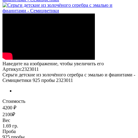
Наведите на изображение, чтобы увеличить его
Артикул:2323011
Серьги детские из золочёного серебра с эмалью и фианитами -
Семицветики 925 пробы 2323011
Стоимость
4200 ₽
2100₽
Вес
1.69 гр.
Проба
925 пробы