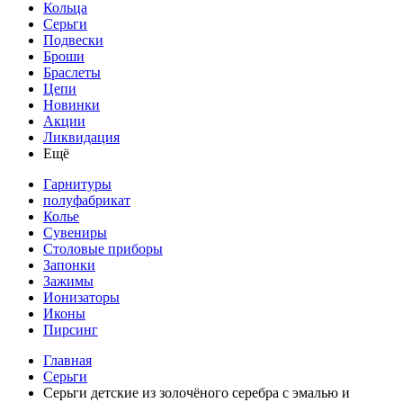
Кольца
Серьги
Подвески
Броши
Браслеты
Цепи
Новинки
Акции
Ликвидация
Ещё
Гарнитуры
полуфабрикат
Колье
Сувениры
Столовые приборы
Запонки
Зажимы
Ионизаторы
Иконы
Пирсинг
Главная
Серьги
Серьги детские из золочёного серебра с эмалью и