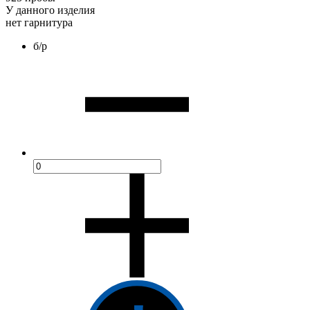
У данного изделия
нет гарнитура
б/р