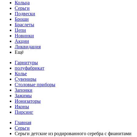
Кольца
Серьги
Подвески
Броши
Браслеты
Цепи
Новинки
Акции
Ликвидация
Ещё
Гарнитуры
полуфабрикат
Колье
Сувениры
Столовые приборы
Запонки
Зажимы
Ионизаторы
Иконы
Пирсинг
Главная
Серьги
Серьги детские из родированного серебра с фианитами