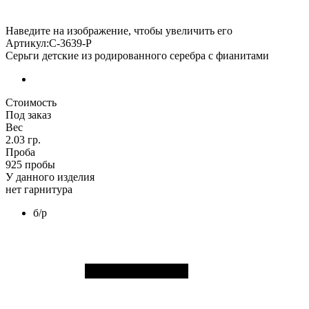
Наведите на изображение, чтобы увеличить его
Артикул:С-3639-Р
Серьги детские из родированного серебра с фианитами
Стоимость
Под заказ
Вес
2.03 гр.
Проба
925 пробы
У данного изделия
нет гарнитура
б/р