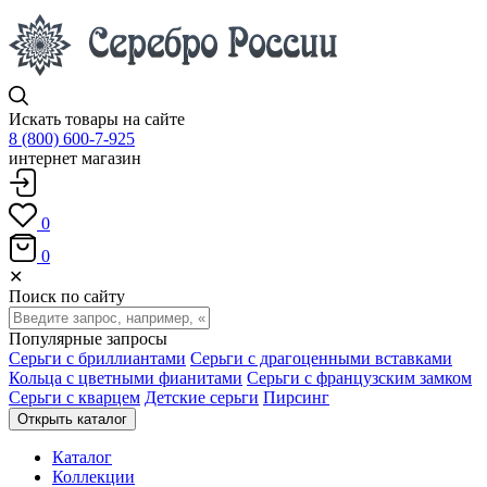
Искать товары на сайте
8 (800) 600-7-925
интернет магазин
0
0
✕
Поиск по сайту
Популярные запросы
Серьги с бриллиантами
Серьги с драгоценными вставками
Кольца с цветными фианитами
Серьги с французским замком
Серьги с кварцем
Детские серьги
Пирсинг
Открыть каталог
Каталог
Коллекции