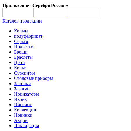
Приложение «Серебро России»
Каталог продукции
Кольца
полуфабрикат
Серьги
Подвески
Броши
Браслеты
Цепи
Колье
Сувениры
Столовые приборы
Запонки
Зажимы
Ионизаторы
Иконы
Пирсинг
Коллекции
Новинки
Акции
Ликвидация