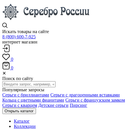
Искать товары на сайте
8 (800) 600-7-925
интернет магазин
0
0
✕
Поиск по сайту
Популярные запросы
Серьги с бриллиантами
Серьги с драгоценными вставками
Кольца с цветными фианитами
Серьги с французским замком
Серьги с кварцем
Детские серьги
Пирсинг
Открыть каталог
Каталог
Коллекции