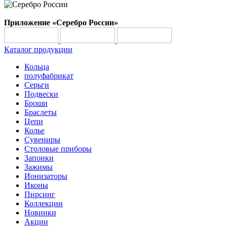
Приложение «Серебро России»
Каталог продукции
Кольца
полуфабрикат
Серьги
Подвески
Броши
Браслеты
Цепи
Колье
Сувениры
Столовые приборы
Запонки
Зажимы
Ионизаторы
Иконы
Пирсинг
Коллекции
Новинки
Акции