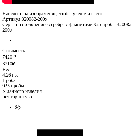
Наведите на изображение, чтобы увеличить его
Артикул:320082-200з
Серьги из золочёного серебра с фианитами 925 пробы 320082-
200з
Стоимость
7420 ₽
3710₽
Вес
4.26 гр.
Проба
925 пробы
У данного изделия
нет гарнитура
б/р