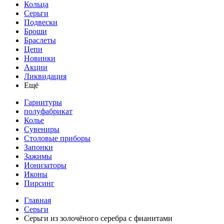
Кольца
Серьги
Подвески
Броши
Браслеты
Цепи
Новинки
Акции
Ликвидация
Ещё
Гарнитуры
полуфабрикат
Колье
Сувениры
Столовые приборы
Запонки
Зажимы
Ионизаторы
Иконы
Пирсинг
Главная
Серьги
Серьги из золочёного серебра с фианитами