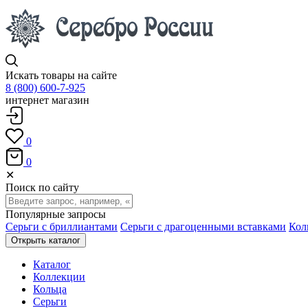
Искать товары на сайте
8 (800) 600-7-925
интернет магазин
0
0
✕
Поиск по сайту
Популярные запросы
Серьги с бриллиантами
Серьги с драгоценными вставками
Кол
Открыть каталог
Каталог
Коллекции
Кольца
Серьги