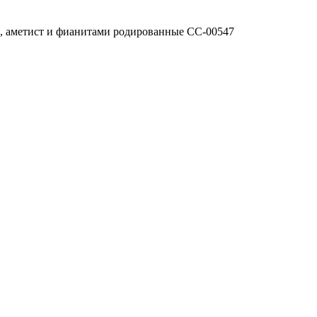
ый, аметист и фианитами родированные СС-00547