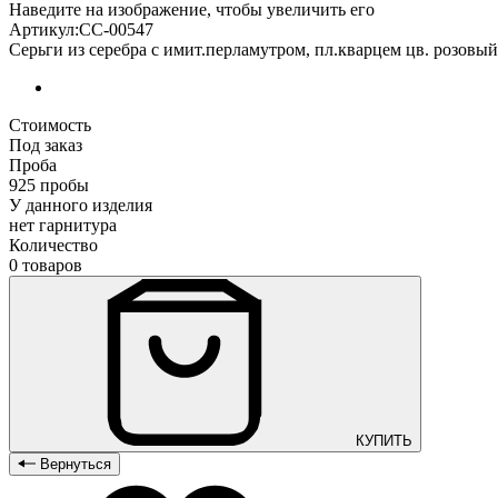
Наведите на изображение, чтобы увеличить его
Артикул:СС-00547
Серьги из серебра с имит.перламутром, пл.кварцем цв. розов
Стоимость
Под заказ
Проба
925 пробы
У данного изделия
нет гарнитура
Количество
0 товаров
КУПИТЬ
Вернуться