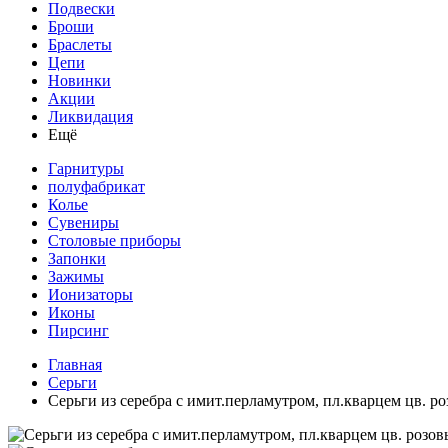
Подвески
Броши
Браслеты
Цепи
Новинки
Акции
Ликвидация
Ещё
Гарнитуры
полуфабрикат
Колье
Сувениры
Столовые приборы
Запонки
Зажимы
Ионизаторы
Иконы
Пирсинг
Главная
Серьги
Серьги из серебра с имит.перламутром, пл.кварцем цв. 