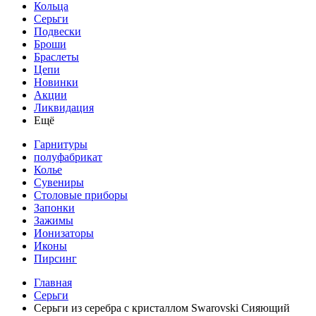
Кольца
Серьги
Подвески
Броши
Браслеты
Цепи
Новинки
Акции
Ликвидация
Ещё
Гарнитуры
полуфабрикат
Колье
Сувениры
Столовые приборы
Запонки
Зажимы
Ионизаторы
Иконы
Пирсинг
Главная
Серьги
Серьги из серебра с кристаллом Swarovski Сияющий