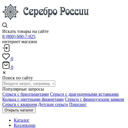
Искать товары на сайте
8 (800) 600-7-925
интернет магазин
0
0
✕
Поиск по сайту
Популярные запросы
Серьги с бриллиантами
Серьги с драгоценными вставками
Кольца с цветными фианитами
Серьги с французским замком
Серьги с кварцем
Детские серьги
Пирсинг
Открыть каталог
Каталог
Коллекции