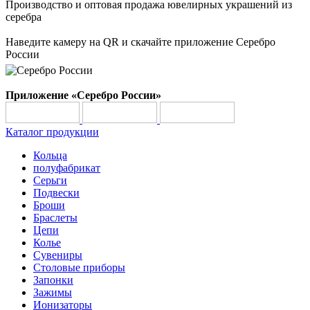
Производство и оптовая продажа ювелирных украшений из
серебра
Наведите камеру на QR и скачайте приложение Серебро
России
Приложение «Серебро России»
Каталог продукции
Кольца
полуфабрикат
Серьги
Подвески
Броши
Браслеты
Цепи
Колье
Сувениры
Столовые приборы
Запонки
Зажимы
Ионизаторы