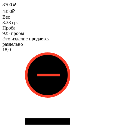
8700 ₽
4350₽
Вес
3.33 гр.
Проба
925 пробы
Это изделие продается
раздельно
18,0