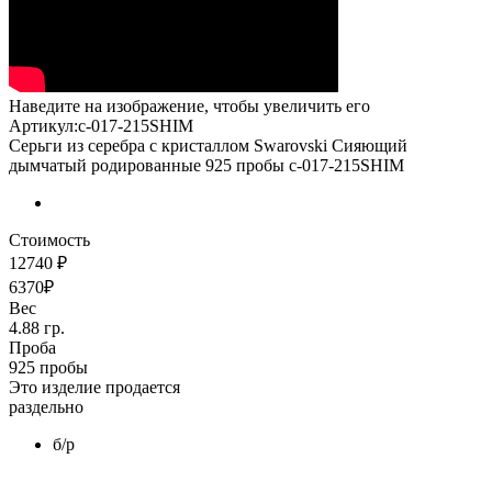
Наведите на изображение, чтобы увеличить его
Артикул:с-017-215SHIM
Серьги из серебра с кристаллом Swarovski Сияющий
дымчатый родированные 925 пробы с-017-215SHIM
Стоимость
12740 ₽
6370₽
Вес
4.88 гр.
Проба
925 пробы
Это изделие продается
раздельно
б/р