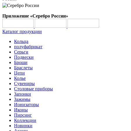
Приложение «Серебро России»
Каталог продукции
Кольца
полуфабрикат
Серьги
Подвески
Броши
Браслеты
Цепи
Колье
Сувениры
Столовые приборы
Запонки
Зажимы
Ионизаторы
Иконы
Пирсинг
Коллекции
Новинки
Акции