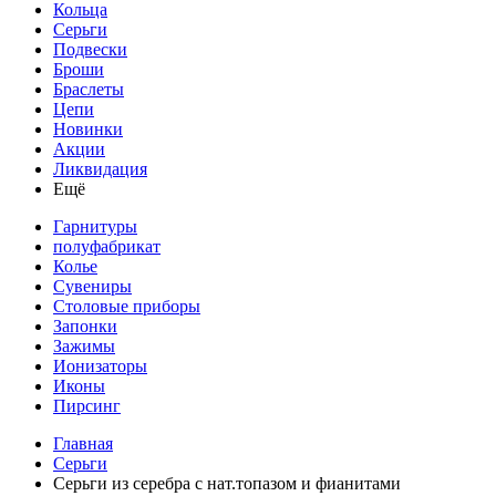
Кольца
Серьги
Подвески
Броши
Браслеты
Цепи
Новинки
Акции
Ликвидация
Ещё
Гарнитуры
полуфабрикат
Колье
Сувениры
Столовые приборы
Запонки
Зажимы
Ионизаторы
Иконы
Пирсинг
Главная
Серьги
Серьги из серебра с нат.топазом и фианитами