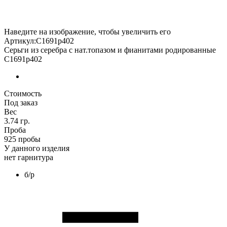
Наведите на изображение, чтобы увеличить его
Артикул:С1691р402
Серьги из серебра с нат.топазом и фианитами родированные
С1691р402
Стоимость
Под заказ
Вес
3.74 гр.
Проба
925 пробы
У данного изделия
нет гарнитура
б/р