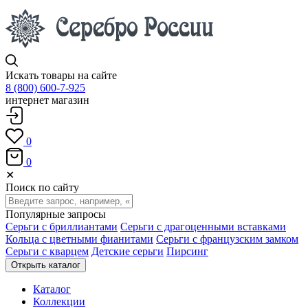
Искать товары на сайте
8 (800) 600-7-925
интернет магазин
0
0
✕
Поиск по сайту
Популярные запросы
Серьги с бриллиантами
Серьги с драгоценными вставками
Кольца с цветными фианитами
Серьги с французским замком
Серьги с кварцем
Детские серьги
Пирсинг
Открыть каталог
Каталог
Коллекции