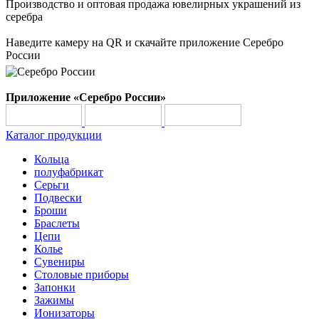
Производство и оптовая продажа ювелирных украшений из
серебра
Наведите камеру на QR и скачайте приложение Серебро
России
Приложение «Серебро России»
Каталог продукции
Кольца
полуфабрикат
Серьги
Подвески
Броши
Браслеты
Цепи
Колье
Сувениры
Столовые приборы
Запонки
Зажимы
Ионизаторы