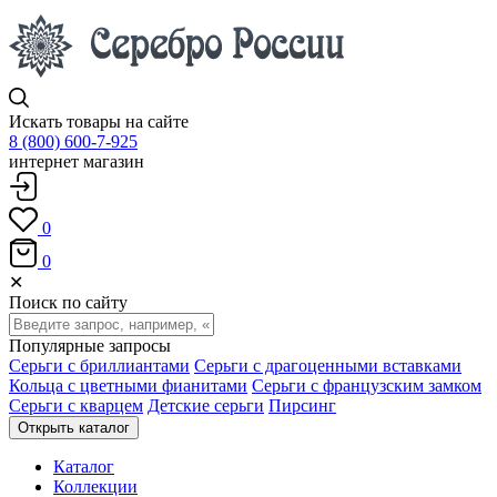
Искать товары на сайте
8 (800) 600-7-925
интернет магазин
0
0
✕
Поиск по сайту
Популярные запросы
Серьги с бриллиантами
Серьги с драгоценными вставками
Кольца с цветными фианитами
Серьги с французским замком
Серьги с кварцем
Детские серьги
Пирсинг
Открыть каталог
Каталог
Коллекции