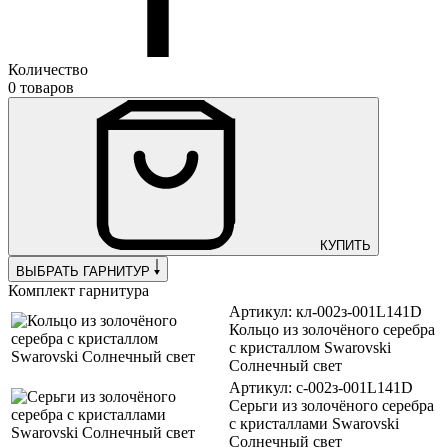
Количество
0 товаров
КУПИТЬ
ВЫБРАТЬ ГАРНИТУР
Комплект гарнитура
Артикул: кл-002з-001L141D
Кольцо из золочёного серебра
с кристаллом Swarovski
Солнечный свет
Артикул: с-002з-001L141D
Серьги из золочёного серебра
с кристаллами Swarovski
Солнечный свет