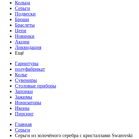
Кольца
Серьги
Подвески
Броши
Браслеты
Цепи
Новинки
Акции
Ликвидация
Ещё
Гарнитуры
полуфабрикат
Колье
Сувениры
Столовые приборы
Запонки
Зажимы
Ионизаторы
Иконы
Пирсинг
Главная
Серьги
Серьги из золочёного серебра с кристаллами Swarovski