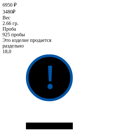
6950 ₽
3480₽
Вес
2.66 гр.
Проба
925 пробы
Это изделие продается
раздельно
18,0