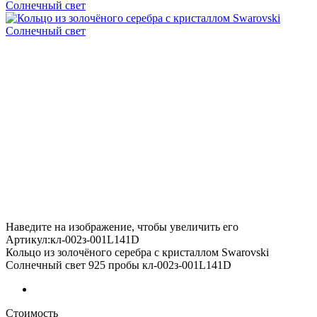
Наведите на изображение, чтобы увеличить его
Артикул:кл-002з-001L141D
Кольцо из золочёного серебра с кристаллом Swarovski
Солнечный свет 925 пробы кл-002з-001L141D
Стоимость