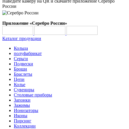
Наведите камеру на QR и скачайте приложение Серебро
России
Приложение «Серебро России»
Каталог продукции
Кольца
полуфабрикат
Серьги
Подвески
Броши
Браслеты
Цепи
Колье
Сувениры
Столовые приборы
Запонки
Зажимы
Ионизаторы
Иконы
Пирсинг
Коллекции