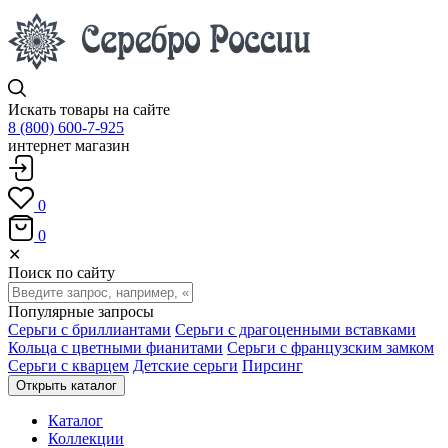
Искать товары на сайте
8 (800) 600-7-925
интернет магазин
0
0
✕
Поиск по сайту
Популярные запросы
Серьги с бриллиантами
Серьги с драгоценными вставками
Кольца с цветными фианитами
Серьги с французским замком
Серьги с кварцем
Детские серьги
Пирсинг
Открыть каталог
Каталог
Коллекции