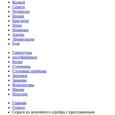
Кольца
Серьги
Подвески
Броши
Браслеты
Цепи
Новинки
Акции
Ликвидация
Ещё
Гарнитуры
полуфабрикат
Колье
Сувениры
Столовые приборы
Запонки
Зажимы
Ионизаторы
Иконы
Пирсинг
Главная
Серьги
Серьги из золочёного серебра с прессованным