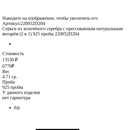
Наведите на изображение, чтобы увеличить его
Артикул:220052D204
Серьги из золочёного серебра с прессованным натуральным
янтарём (2 в 1) 925 пробы 220052D204
Стоимость
13530 ₽
6770₽
Вес
4.71 гр.
Проба
925 пробы
У данного изделия
нет гарнитура
б/р