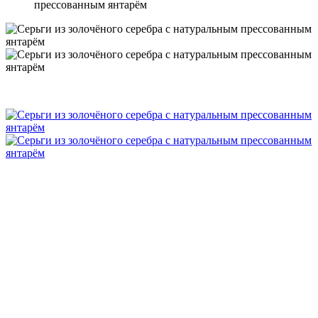
прессованным янтарём