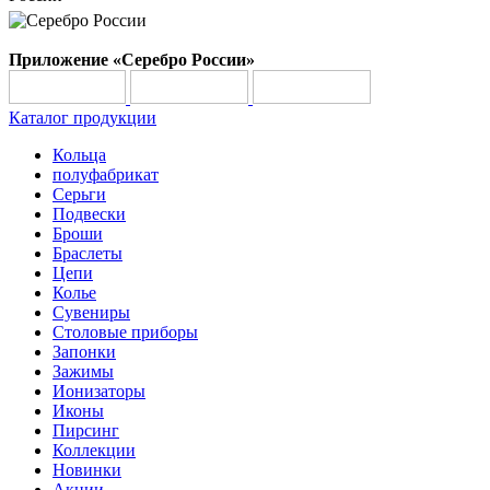
Приложение «Серебро России»
Каталог продукции
Кольца
полуфабрикат
Серьги
Подвески
Броши
Браслеты
Цепи
Колье
Сувениры
Столовые приборы
Запонки
Зажимы
Ионизаторы
Иконы
Пирсинг
Коллекции
Новинки
Акции