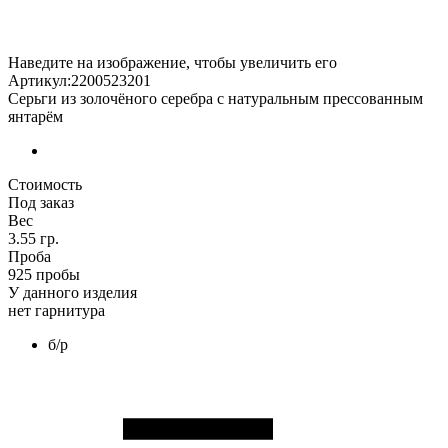
Наведите на изображение, чтобы увеличить его
Артикул:2200523201
Серьги из золочёного серебра с натуральным прессованным
янтарём
Стоимость
Под заказ
Вес
3.55 гр.
Проба
925 пробы
У данного изделия
нет гарнитура
б/р