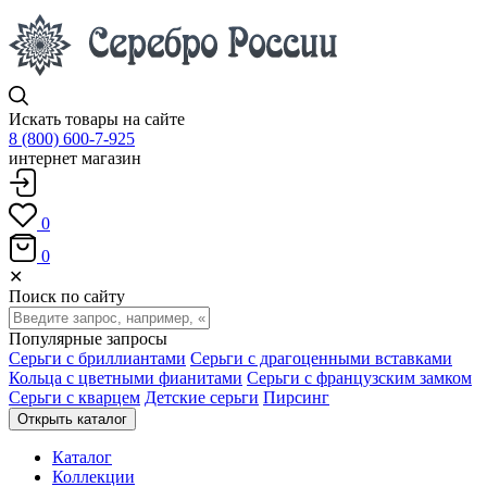
Искать товары на сайте
8 (800) 600-7-925
интернет магазин
0
0
✕
Поиск по сайту
Популярные запросы
Серьги с бриллиантами
Серьги с драгоценными вставками
Кольца с цветными фианитами
Серьги с французским замком
Серьги с кварцем
Детские серьги
Пирсинг
Открыть каталог
Каталог
Коллекции