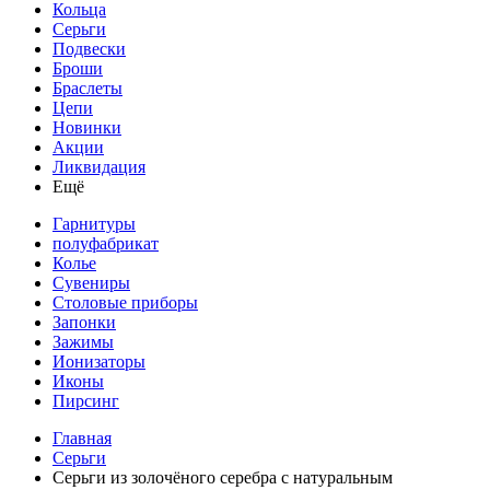
Кольца
Серьги
Подвески
Броши
Браслеты
Цепи
Новинки
Акции
Ликвидация
Ещё
Гарнитуры
полуфабрикат
Колье
Сувениры
Столовые приборы
Запонки
Зажимы
Ионизаторы
Иконы
Пирсинг
Главная
Серьги
Серьги из золочёного серебра с натуральным