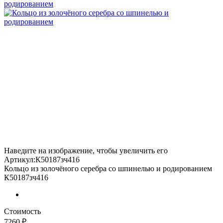
Наведите на изображение, чтобы увеличить его
Артикул:К50187зч416
Кольцо из золочёного серебра со шпинелью и родированием
К50187зч416
Стоимость
7260 ₽