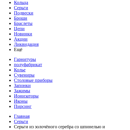
Кольца
Серьги
Подвески
Броши
Браслеты
Цепи
Новинки
Акции
Ликвидация
Ещё
Гарнитуры
полуфабрикат
Колье
Сувениры
Столовые приборы
Запонки
Зажимы
Ионизаторы
Иконы
Пирсинг
Главная
Серьги
Серьги из золочёного серебра со шпинелью и