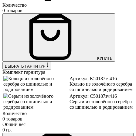
Количество
0 товаров
КУПИТЬ
ВЫБРАТЬ ГАРНИТУР
Комплект гарнитура
Артикул: К50187зч416
Кольцо из золочёного серебра
со шпинелью и родированием
Артикул: С50187зч416
Серьги из золочёного серебра
со шпинелью и родированием
Количество
0 товаров
Общий вес
0 гр.