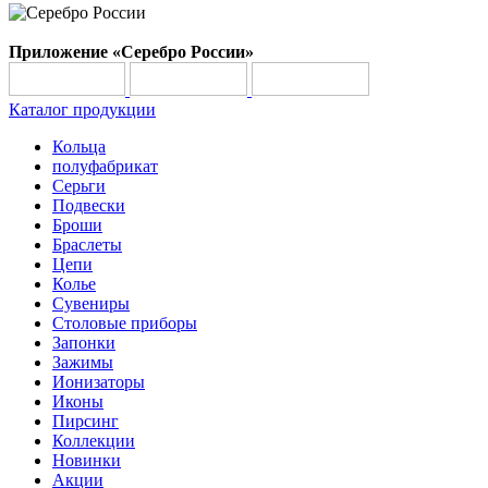
Приложение «Серебро России»
Каталог продукции
Кольца
полуфабрикат
Серьги
Подвески
Броши
Браслеты
Цепи
Колье
Сувениры
Столовые приборы
Запонки
Зажимы
Ионизаторы
Иконы
Пирсинг
Коллекции
Новинки
Акции