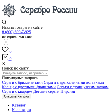
Искать товары на сайте
8 (800) 600-7-925
интернет магазин
0
0
✕
Поиск по сайту
Популярные запросы
Серьги с бриллиантами
Серьги с драгоценными вставками
Кольца с цветными фианитами
Серьги с французским замком
Серьги с кварцем
Детские серьги
Пирсинг
Открыть каталог
Каталог
Коллекции