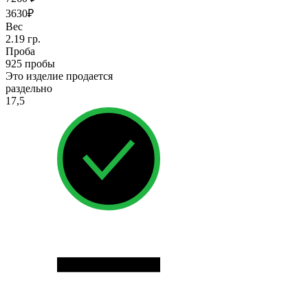
3630₽
Вес
2.19 гр.
Проба
925 пробы
Это изделие продается
раздельно
17,5