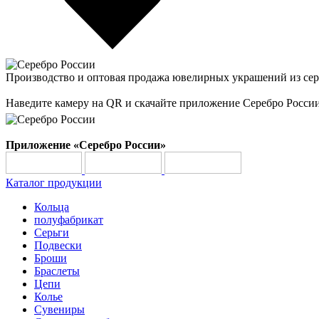
Производство и оптовая продажа ювелирных украшений из сер
Наведите камеру на QR и скачайте приложение Серебро Росси
Приложение «Серебро России»
Каталог продукции
Кольца
полуфабрикат
Серьги
Подвески
Броши
Браслеты
Цепи
Колье
Сувениры