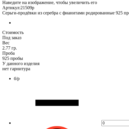
Наведите на изображение, чтобы увеличить его
Артикул:21509р
Серьги-продёвки из серебра с фианитами родированные 925 п
Стоимость
Под заказ
Вес
2.77 гр.
Проба
925 пробы
У данного изделия
нет гарнитура
б/р