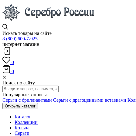
Искать товары на сайте
8 (800) 600-7-925
интернет магазин
0
0
✕
Поиск по сайту
Популярные запросы
Серьги с бриллиантами
Серьги с драгоценными вставками
Кол
Открыть каталог
Каталог
Коллекции
Кольца
Серьги