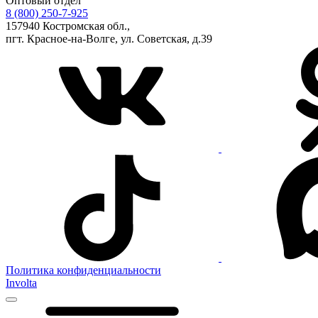
Оптовый отдел
8 (800) 250-7-925
157940 Костромская обл.,
пгт. Красное-на-Волге, ул. Советская, д.39
Политика конфиденциальности
Involta