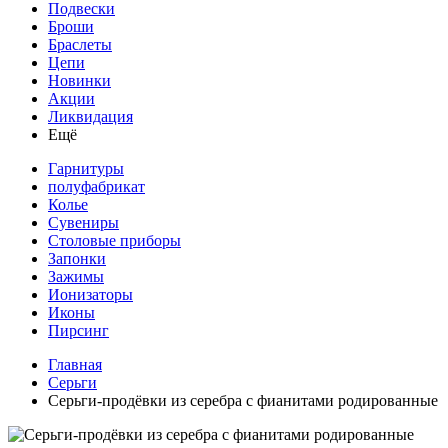
Подвески
Броши
Браслеты
Цепи
Новинки
Акции
Ликвидация
Ещё
Гарнитуры
полуфабрикат
Колье
Сувениры
Столовые приборы
Запонки
Зажимы
Ионизаторы
Иконы
Пирсинг
Главная
Серьги
Серьги-продёвки из серебра с фианитами родированные