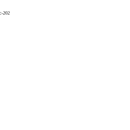
с-202