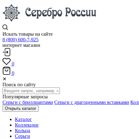
Искать товары на сайте
8 (800) 600-7-925
интернет магазин
0
0
✕
Поиск по сайту
Популярные запросы
Серьги с бриллиантами
Серьги с драгоценными вставками
Кол
Открыть каталог
Каталог
Коллекции
Кольца
Серьги