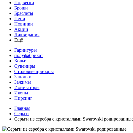
Подвески
Броши
Браслеты
Цепи
Новинки
Акции
Ликвидация
Ещё
Гарнитуры
полуфабрикат
Колье
Сувениры
Столовые приборы
Запонки
Зажимы
Ионизаторы
Иконы
Пирсинг
Главная
Серьги
Серьги из серебра с кристаллами Swarovski родированны