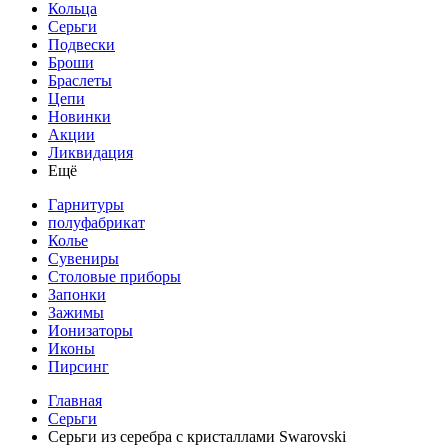
Кольца
Серьги
Подвески
Броши
Браслеты
Цепи
Новинки
Акции
Ликвидация
Ещё
Гарнитуры
полуфабрикат
Колье
Сувениры
Столовые приборы
Запонки
Зажимы
Ионизаторы
Иконы
Пирсинг
Главная
Серьги
Серьги из серебра с кристаллами Swarovski