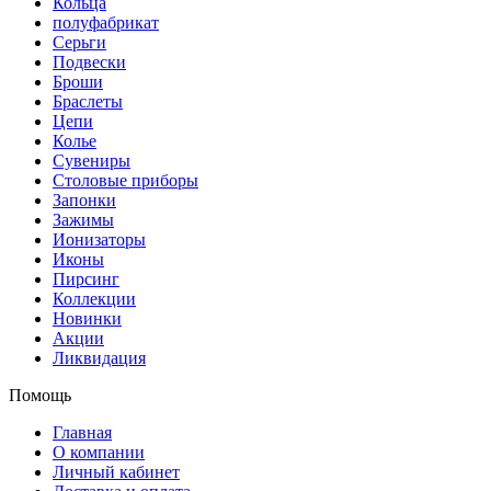
Кольца
полуфабрикат
Серьги
Подвески
Броши
Браслеты
Цепи
Колье
Сувениры
Столовые приборы
Запонки
Зажимы
Ионизаторы
Иконы
Пирсинг
Коллекции
Новинки
Акции
Ликвидация
Помощь
Главная
О компании
Личный кабинет