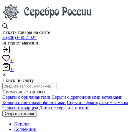
Искать товары на сайте
8 (800) 600-7-925
интернет магазин
0
0
✕
Поиск по сайту
Популярные запросы
Серьги с бриллиантами
Серьги с драгоценными вставками
Кольца с цветными фианитами
Серьги с французским замком
Серьги с кварцем
Детские серьги
Пирсинг
Открыть каталог
Каталог
Коллекции