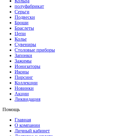
Кольца
полуфабрикат
Серьги
Подвески
Броши
Браслеты
Цепи
Колье
Сувениры
Столовые приборы
Запонки
Зажимы
Ионизаторы
Иконы
Пирсинг
Коллекции
Новинки
Акции
Ликвидация
Помощь
Главная
О компании
Личный кабинет