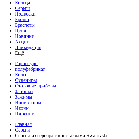
Кольца
Серьги
Подвески
Броши
Браслеты
Цепи
Новинки
Акции
Ликвидация
Ещё
Гарнитуры
полуфабрикат
Колье
Сувениры
Столовые приборы
Запонки
Зажимы
Ионизаторы
Иконы
Пирсинг
Главная
Серьги
Серьги из серебра с кристаллами Swarovski