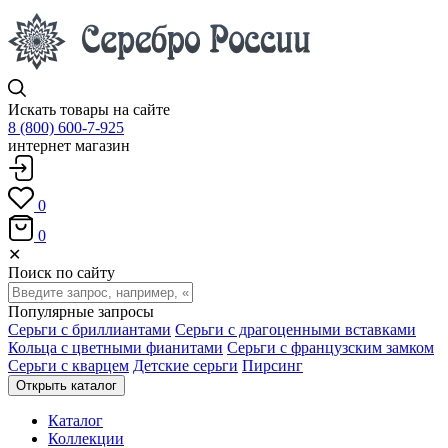
Искать товары на сайте
8 (800) 600-7-925
интернет магазин
0
0
✕
Поиск по сайту
Популярные запросы
Серьги с бриллиантами
Серьги с драгоценными вставками
Кольца с цветными фианитами
Серьги с французским замком
Серьги с кварцем
Детские серьги
Пирсинг
Открыть каталог
Каталог
Коллекции